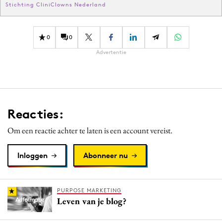
Stichting CliniClowns Nederland
0
0
Advertentie
Reacties:
Om een reactie achter te laten is een account vereist.
Inloggen
Abonneer nu
PURPOSE MARKETING
Leven van je blog?