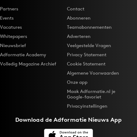
Partners
Contact
Events
Abonneren
Vacatures
Teamabonnementen
Whitepapers
Adverteren
Nieuwsbrief
Veelgestelde Vragen
Adformatie Academy
Privacy Statement
Volledig Magazine Archief
Cookie Statement
Algemene Voorwaarden
Onze app
Maak Adformatie.nl je
Google-favoriet
Privacyinstellingen
Download de
Adformatie Nieuws App