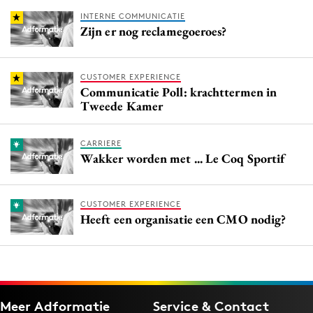
INTERNE COMMUNICATIE
Zijn er nog reclamegoeroes?
CUSTOMER EXPERIENCE
Communicatie Poll: krachttermen in
Tweede Kamer
CARRIERE
Wakker worden met ... Le Coq Sportif
CUSTOMER EXPERIENCE
Heeft een organisatie een CMO nodig?
Meer Adformatie
Service & Contact