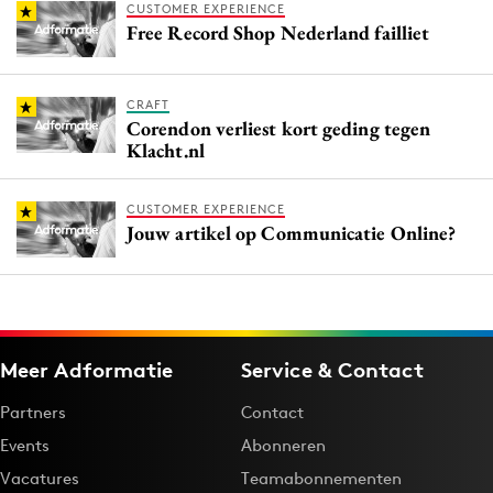
CUSTOMER EXPERIENCE
Free Record Shop Nederland failliet
CRAFT
Corendon verliest kort geding tegen
Klacht.nl
CUSTOMER EXPERIENCE
Jouw artikel op Communicatie Online?
Meer Adformatie
Service & Contact
Partners
Contact
Events
Abonneren
Vacatures
Teamabonnementen