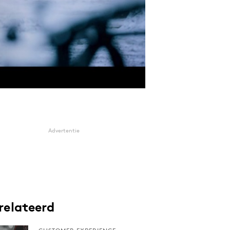
Advertentie
relateerd