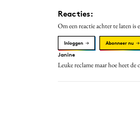
Reacties:
Om een reactie achter te laten is 
Inloggen
Abonneer nu
Janine
Leuke reclame maar hoe heet de 