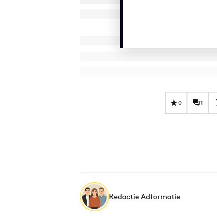
0
1
Redactie Adformatie