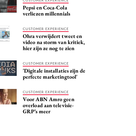
CUSTOMER EXPERIENCE
Pepsi en Coca-Cola
verliezen millennials
CUSTOMER EXPERIENCE
Ohra verwijdert tweet en
video na storm van kritiek,
hier zijn ze nog te zien
CUSTOMER EXPERIENCE
'Digitale installaties zijn de
perfecte marketingtool'
CUSTOMER EXPERIENCE
Voor ABN Amro geen
overload aan televisie-
GRP’s meer