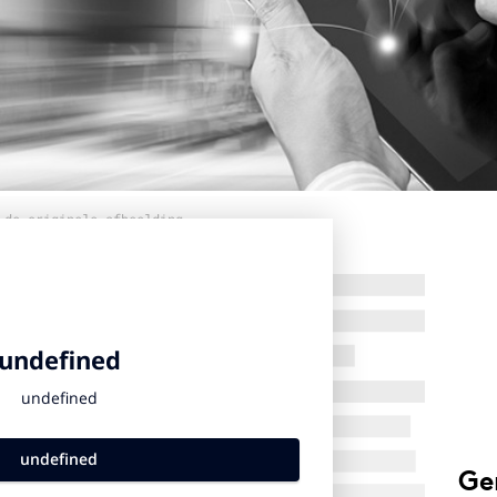
 de originele afbeelding
Ge