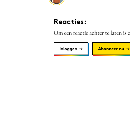
Reacties:
Om een reactie achter te laten is 
Inloggen
Abonneer nu