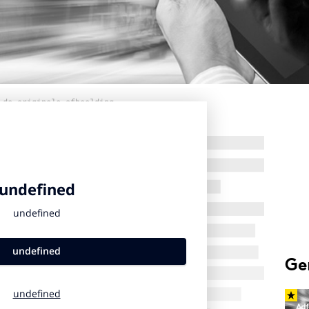
 de originele afbeelding
Ge