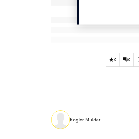
0
0
Rogier Mulder