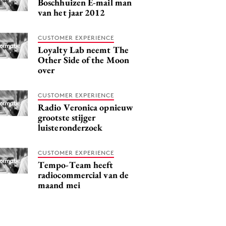
Boschhuizen E-mail man
van het jaar 2012
CUSTOMER EXPERIENCE
Loyalty Lab neemt The
Other Side of the Moon
over
CUSTOMER EXPERIENCE
Radio Veronica opnieuw
grootste stijger
luisteronderzoek
CUSTOMER EXPERIENCE
Tempo-Team heeft
radiocommercial van de
maand mei