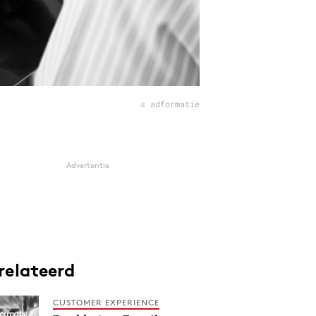
© adformatie
Advertentie
relateerd
CUSTOMER EXPERIENCE