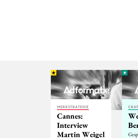
MERKSTRATEGIE
CRA
Cannes:
We
Interview
Ber
Martin Weigel
Gesp