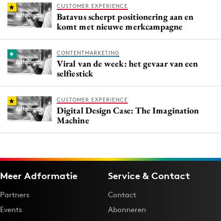
CUSTOMER EXPERIENCE
Batavus scherpt positionering aan en
komt met nieuwe merkcampagne
CONTENTMARKETING
Viral van de week: het gevaar van een
selfiestick
CUSTOMER EXPERIENCE
Digital Design Case: The Imagination
Machine
Meer Adformatie
Service & Contact
Partners
Contact
Events
Abonneren