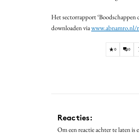
Het sectorrapport ‘Boodschappen do
downloaden via
www.abnamro.nl/re
0
0
Reacties:
Om een reactie achter te laten is 