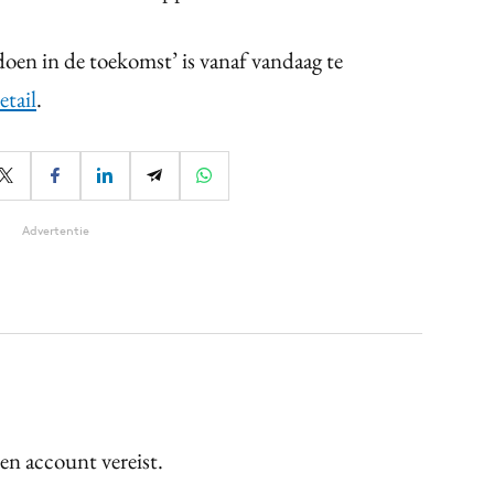
en in de toekomst’ is vanaf vandaag te
tail
.
Advertentie
een account vereist.