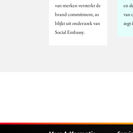
van merken versterkt de
en sl
brand commitment, zo
van 
blijkt uit onderzoek van
zegt 
Social Embassy.