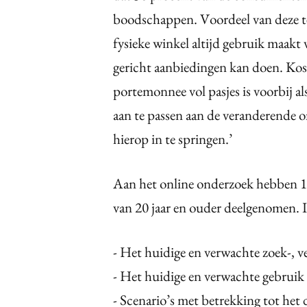
boodschappen. Voordeel van deze te
fysieke winkel altijd gebruik maakt v
gericht aanbiedingen kan doen. Koste
portemonnee vol pasjes is voorbij al
aan te passen aan de veranderende o
hierop in te springen.’
Aan het online onderzoek hebben 1
van 20 jaar en ouder deelgenomen. 
- Het huidige en verwachte zoek-, v
- Het huidige en verwachte gebruik
- Scenario’s met betrekking tot he