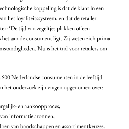
chnologische koppeling is dat de klant in een
an het loyaliteitssysteem, en dat de retailer
r: ‘De tijd van zegeltjes plakken of een
s het aan de consument ligt. Zij weten zich prima
mstandigheden. Nu is het tijd voor retailers om
.600 Nederlandse consumenten in de leeftijd
In het onderzoek zijn vragen opgenomen over:
ergelijk- en aankoopproces;
 van informatiebronnen;
t doen van boodschappen en assortimentkeuzes.