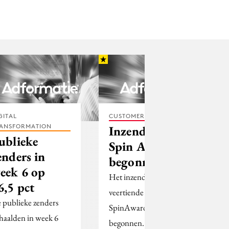
GITAL
CUSTOMER EXPERIENCE
ANSFORMATION
Inzenden voor
ublieke
Spin Awards
enders in
begonnen
eek 6 op
Het inzenden voor de
6,5 pct
veertiende editie van de
 publieke zenders
SpinAwards is vandaag
haalden in week 6
begonnen.