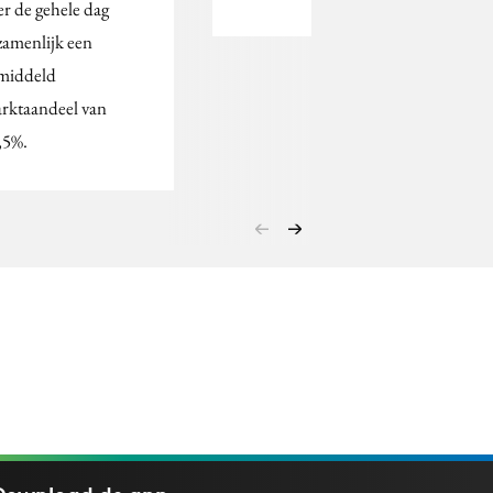
er de gehele dag
zamenlijk een
middeld
rktaandeel van
,5%.