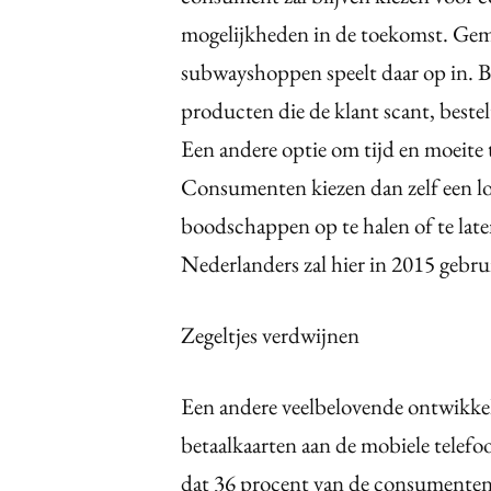
mogelijkheden in de toekomst. Ge
subwayshoppen speelt daar op in. B
producten die de klant scant, bestel
Een andere optie om tijd en moeite 
Consumenten kiezen dan zelf een loc
boodschappen op te halen of te lat
Nederlanders zal hier in 2015 gebru
Zegeltjes verdwijnen
Een andere veelbelovende ontwikkeli
betaalkaarten aan de mobiele tele
dat 36 procent van de consumenten 