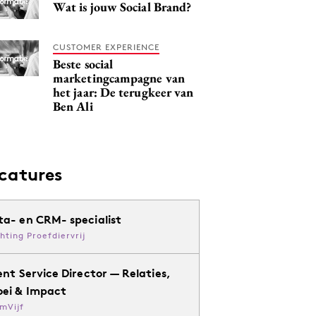
Wat is jouw Social Brand?
CUSTOMER EXPERIENCE
Beste social
marketingcampagne van
het jaar: De terugkeer van
Ben Ali
catures
ta- en CRM- specialist
chting Proefdiervrij
ent Service Director — Relaties,
oei & Impact
mVijf