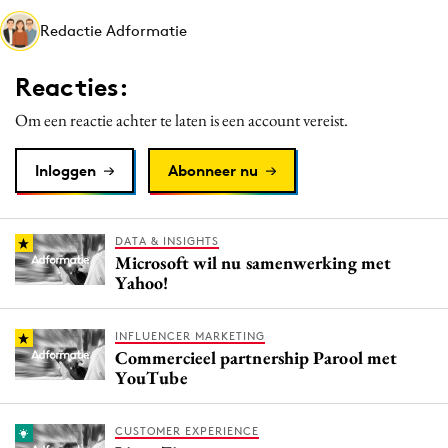
Media
Redactie Adformatie
Merkstrategie
Reacties:
PR
Programmatic
Om een reactie achter te laten is een account vereist.
Purpose Marketing
Inloggen
Abonneer nu
Reputatie & crisis
DATA & INSIGHTS
Microsoft wil nu samenwerking met
Yahoo!
INFLUENCER MARKETING
Commercieel partnership Parool met
YouTube
CUSTOMER EXPERIENCE