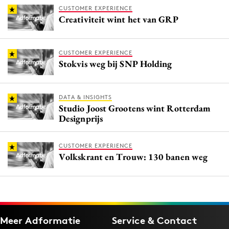
CUSTOMER EXPERIENCE
Creativiteit wint het van GRP
CUSTOMER EXPERIENCE
Stokvis weg bij SNP Holding
DATA & INSIGHTS
Studio Joost Grootens wint Rotterdam
Designprijs
CUSTOMER EXPERIENCE
Volkskrant en Trouw: 130 banen weg
Meer Adformatie
Service & Contact