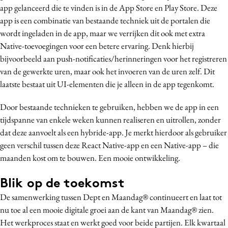
app gelanceerd die te vinden is in de App Store en Play Store. Deze
app is een combinatie van bestaande techniek uit de portalen die
wordt ingeladen in de app, maar we verrijken dit ook met extra
Native-toevoegingen voor een betere ervaring. Denk hierbij
bijvoorbeeld aan push-notificaties/herinneringen voor het registreren
van de gewerkte uren, maar ook het invoeren van de uren zelf. Dit
laatste bestaat uit UI-elementen die je alleen in de app tegenkomt.
Door bestaande technieken te gebruiken, hebben we de app in een
tijdspanne van enkele weken kunnen realiseren en uitrollen, zonder
dat deze aanvoelt als een hybride-app. Je merkt hierdoor als gebruiker
geen verschil tussen deze React Native-app en een Native-app – die
maanden kost om te bouwen. Een mooie ontwikkeling.
Blik op de toekomst
De samenwerking tussen Dept en Maandag® continueert en laat tot
nu toe al een mooie digitale groei aan de kant van Maandag® zien.
Het werkproces staat en werkt goed voor beide partijen. Elk kwartaal