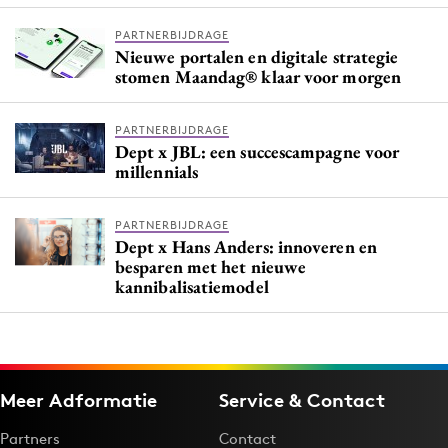
PARTNERBIJDRAGE
Nieuwe portalen en digitale strategie
stomen Maandag® klaar voor morgen
PARTNERBIJDRAGE
Dept x JBL: een succescampagne voor
millennials
PARTNERBIJDRAGE
Dept x Hans Anders: innoveren en
besparen met het nieuwe
kannibalisatiemodel
Meer Adformatie
Service & Contact
Partners
Contact