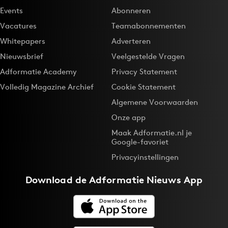
Events
Abonneren
Vacatures
Teamabonnementen
Whitepapers
Adverteren
Nieuwsbrief
Veelgestelde Vragen
Adformatie Academy
Privacy Statement
Volledig Magazine Archief
Cookie Statement
Algemene Voorwaarden
Onze app
Maak Adformatie.nl je
Google-favoriet
Privacyinstellingen
Download de
Adformatie Nieuws App