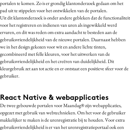
portalen te komen. Zo is er grondig klantonderzoek gedaan om het
pad uit te stippelen voor het ontwikkelen van de portalen.
Uit dit klantonderzoek is onder andere gebleken dat de functionaliteit
voor het registreren en indienen van uren als ingewikkeld werd
ervaren, en dit was reden om extra aandacht te besteden aan de
gebruiksvriendelijkheid van de nieuwe portalen. Daarnaast hebben
we in het design gekozen voor wit en andere lichte tinten,
gecombineerd met felle kleuren, voor het uitwerken van de
gebruiksvriendelijkheid en het creëren van duidelijkheid. Dit
kleurgebruik zet aan tot actie en er ontstaat een positieve sfeer voor de
gebruiker.
React Native & webapplicaties
De twee gebouwde portalen voor Maandag® zijn webapplicaties,
opgezet met gebruik van webtechnieken. Om het voor de gebruiker
makkelijker te maken is de urenregistratie bij te houden. Voor extra
gebruiksvriendelijkheid is er van het urenregistratieportaal ook een