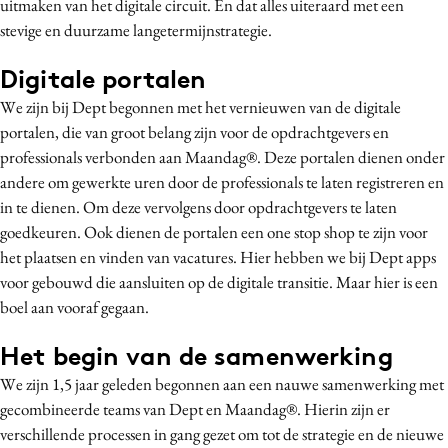
uitmaken van het digitale circuit. En dat alles uiteraard met een
stevige en duurzame langetermijnstrategie.
Digitale portalen
We zijn bij Dept begonnen met het vernieuwen van de digitale
portalen, die van groot belang zijn voor de opdrachtgevers en
professionals verbonden aan Maandag®. Deze portalen dienen onder
andere om gewerkte uren door de professionals te laten registreren en
in te dienen. Om deze vervolgens door opdrachtgevers te laten
goedkeuren. Ook dienen de portalen een one stop shop te zijn voor
het plaatsen en vinden van vacatures. Hier hebben we bij Dept apps
voor gebouwd die aansluiten op de digitale transitie. Maar hier is een
boel aan vooraf gegaan.
Het begin van de samenwerking
We zijn 1,5 jaar geleden begonnen aan een nauwe samenwerking met
gecombineerde teams van Dept en Maandag®. Hierin zijn er
verschillende processen in gang gezet om tot de strategie en de nieuwe