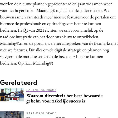
worden de nieuwe plannen gepresenteerd en gaan we samen weer
voor het hogere doel: Maandag® digitaal marktleider maken. We
bouwen samen aan steeds meer nieuwe features voor de portalen om
hiermee de professionals en opdrachtgevers beter te kunnen
bedienen. In Q1 van 2021 richten we ons voornamelijk op de
naadloze integratie van het door ons nieuw te ontwikkelen
Maandag®.nl en de portalen, en het aanspreken van de flexmarkt met
nieuwe features. Dit alles om de digitale strategie en plannen nog
steviger in de markt te zetten en de bezoekers beter te kunnen
bedienen. Op naar Maandag®!
Gerelateerd
PARTNERBIJDRAGE
Waarom diversiteit het best bewaarde
geheim voor zakelijk succes is
PARTNERBIJDRAGE