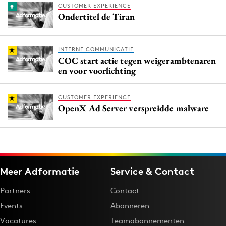
CUSTOMER EXPERIENCE
Ondertitel de Tiran
INTERNE COMMUNICATIE
COC start actie tegen weigerambtenaren
en voor voorlichting
CUSTOMER EXPERIENCE
OpenX Ad Server verspreidde malware
Meer Adformatie
Service & Contact
Partners
Contact
Events
Abonneren
Vacatures
Teamabonnementen