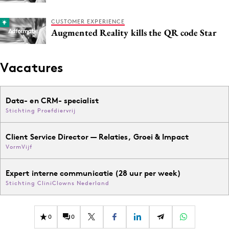
CUSTOMER EXPERIENCE
Augmented Reality kills the QR code Star
Vacatures
Data- en CRM- specialist
Stichting Proefdiervrij
Client Service Director — Relaties, Groei & Impact
VormVijf
Expert interne communicatie (28 uur per week)
Stichting CliniClowns Nederland
0
0