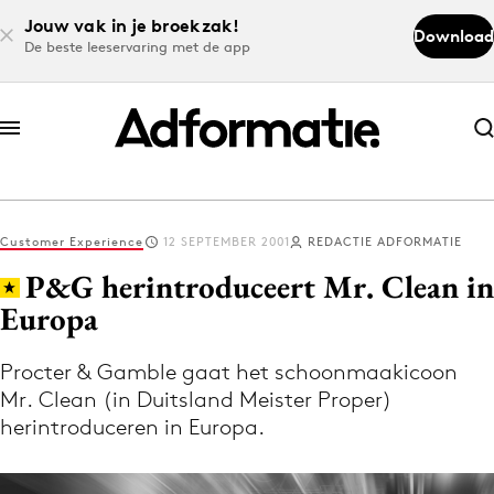
Jouw vak in je broekzak!
Download
De beste leeservaring met de app
Abonneer nu
Abonneer nu
Customer Experience
12 SEPTEMBER 2001
REDACTIE ADFORMATIE
Log in
P&G herintroduceert Mr. Clean in
Europa
Download de app
Volg het laatste nieuws via de Adformatie
Procter & Gamble gaat het schoonmaakicoon
Mr. Clean (in Duitsland Meister Proper)
Nieuws app
herintroduceren in Europa.