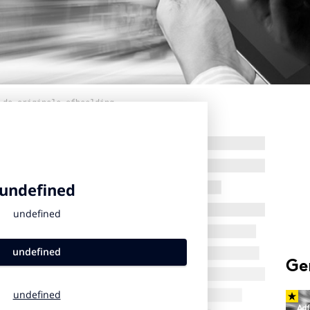
 de originele afbeelding
Ge