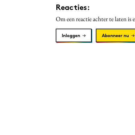
Reacties:
Om een reactie achter te laten is 
Inloggen
Abonneer nu