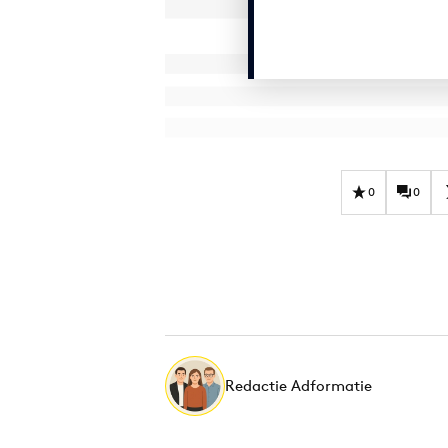
0
0
Redactie Adformatie