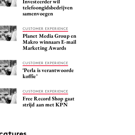
Investeerder wil
telefoongidsbedrijven
samenvoegen
CUSTOMER EXPERIENCE
Planet Media Group en
Makro winnaars E-mail
Marketing Awards
CUSTOMER EXPERIENCE
‘Perla is verantwoorde
koffie’
CUSTOMER EXPERIENCE
Free Record Shop gaat
strijd aan met KPN
catures