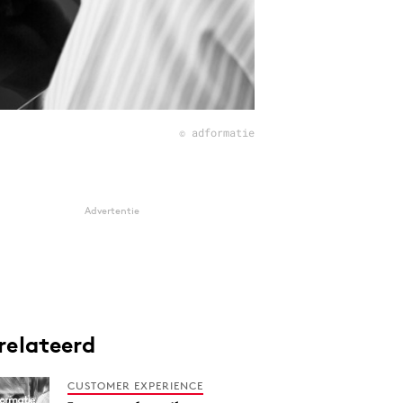
© adformatie
Advertentie
relateerd
CUSTOMER EXPERIENCE