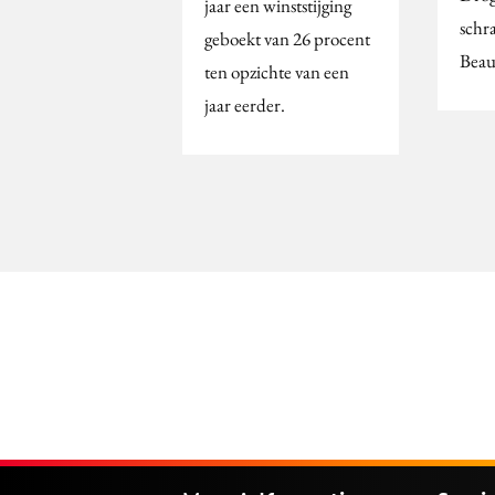
jaar een winststijging
schr
geboekt van 26 procent
Beau
ten opzichte van een
jaar eerder.