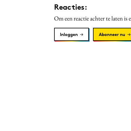
Reacties:
Om een reactie achter te laten is 
Inloggen
Abonneer nu