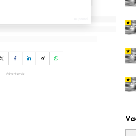
Advertentie
Va