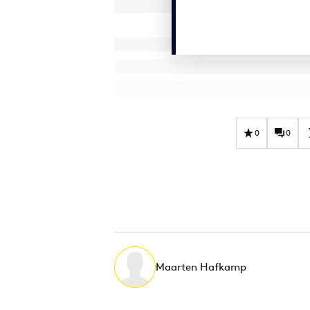
0
0
Maarten Hafkamp