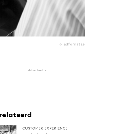
© adformatie
Advertentie
relateerd
CUSTOMER EXPERIENCE