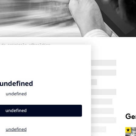
 de originele afbeelding
Ge