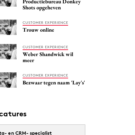
Productiebureau Donkey
Shots opgeheven
CUSTOMER EXPERIENCE
Trouw online
CUSTOMER EXPERIENCE
Weber Shandwick wil
meer
CUSTOMER EXPERIENCE
Bezwaar tegen naam 'Lay's'
catures
ta- en CRM- specialist