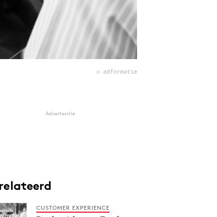
© adformatie
Advertentie
relateerd
CUSTOMER EXPERIENCE