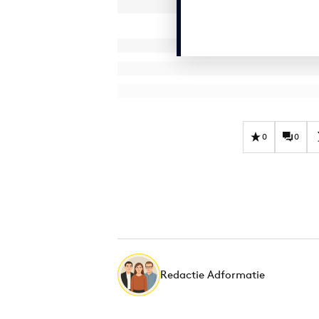
0
0
Redactie Adformatie