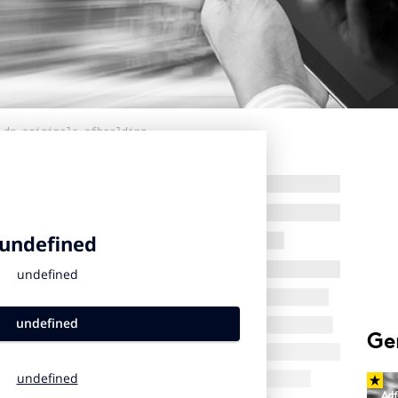
 de originele afbeelding
Ge