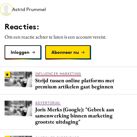
Media
Astrid Prummel
Merkstrategie
Reacties:
PR
Programmatic
Om een reactie achter te laten is een account vereist.
Purpose Marketing
Inloggen
Abonneer nu
Reputatie & crisis
INFLUENCER MARKETING
Strijd tussen online platforms met
premium artikelen gaat beginnen
ADVERTORIAL
Joris Merks (Google): "Gebrek aan
samenwerking binnen marketing
grootste uitdaging"