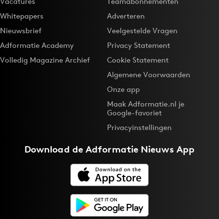
Vacatures
Teamabonnementen
Whitepapers
Adverteren
Nieuwsbrief
Veelgestelde Vragen
Adformatie Academy
Privacy Statement
Volledig Magazine Archief
Cookie Statement
Algemene Voorwaarden
Onze app
Maak Adformatie.nl je
Google-favoriet
Privacyinstellingen
Download de
Adformatie Nieuws App