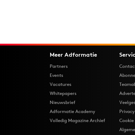
Meer Adformatie
Servi
Partners
Contac
Events
Abonne
Vacatures
Teama
Whitepapers
Advert
Nieuwsbrief
Veelge
Adformatie Academy
Privac
Volledig Magazine Archief
Cookie
Algeme