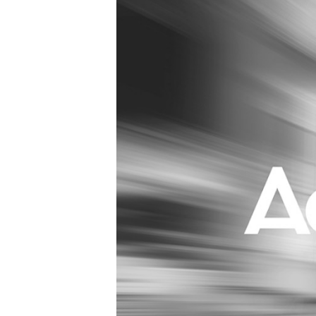
Carriere
Effectiviteit
Contentmarketing
Gedragsverand
Craft
Influencer mar
Customer Experience
Interne commu
Data & Insights
Martech