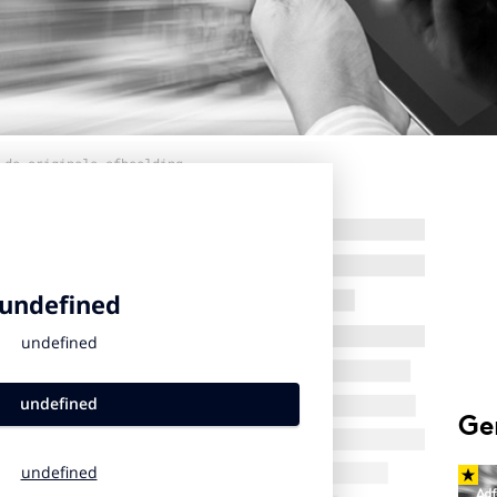
 de originele afbeelding
Ge