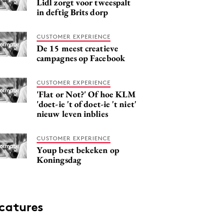
Lidl zorgt voor tweespalt
in deftig Brits dorp
CUSTOMER EXPERIENCE
De 15 meest creatieve
campagnes op Facebook
CUSTOMER EXPERIENCE
'Flat or Not?' Of hoe KLM
'doet-ie 't of doet-ie 't niet'
nieuw leven inblies
CUSTOMER EXPERIENCE
Youp best bekeken op
Koningsdag
catures