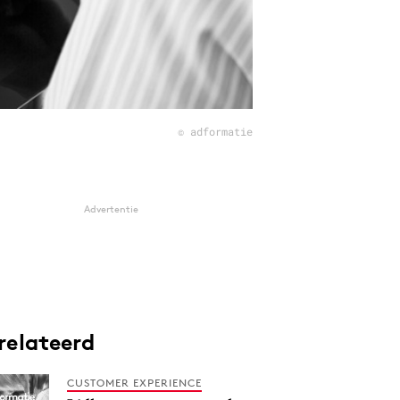
© adformatie
Advertentie
relateerd
CUSTOMER EXPERIENCE