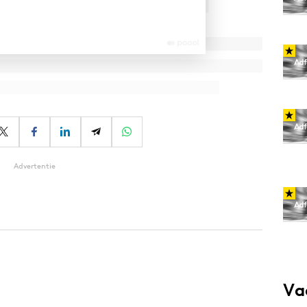
Advertentie
Va