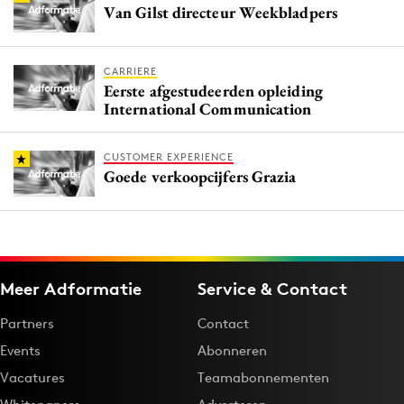
Van Gilst directeur Weekbladpers
CARRIERE
Eerste afgestudeerden opleiding
International Communication
CUSTOMER EXPERIENCE
Goede verkoopcijfers Grazia
Meer Adformatie
Service & Contact
Partners
Contact
Events
Abonneren
Vacatures
Teamabonnementen