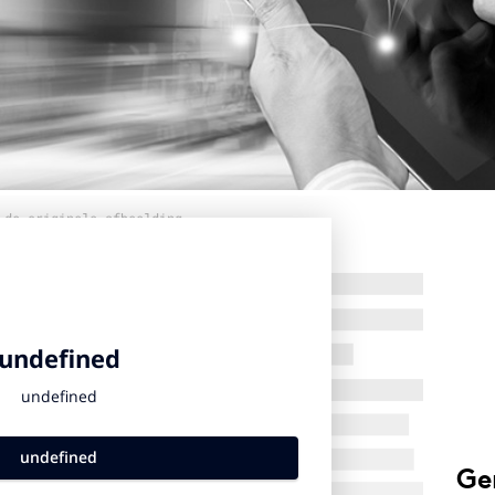
 de originele afbeelding
Ge