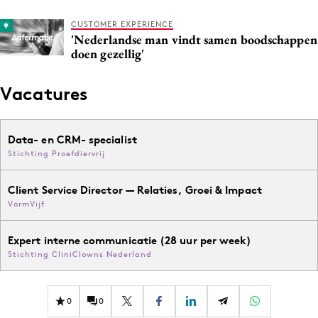
CUSTOMER EXPERIENCE
'Nederlandse man vindt samen boodschappen
doen gezellig'
Vacatures
Data- en CRM- specialist
Stichting Proefdiervrij
Client Service Director — Relaties, Groei & Impact
VormVijf
Expert interne communicatie (28 uur per week)
Stichting CliniClowns Nederland
0
0