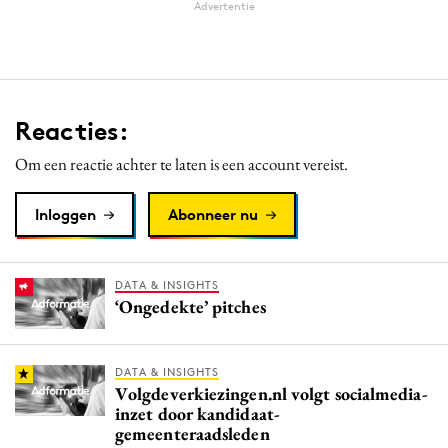
Advertentie
Reacties:
Om een reactie achter te laten is een account vereist.
Inloggen
Abonneer nu
DATA & INSIGHTS
‘Ongedekte’ pitches
DATA & INSIGHTS
Volgdeverkiezingen.nl volgt socialmedia-
inzet door kandidaat-
gemeenteraadsleden