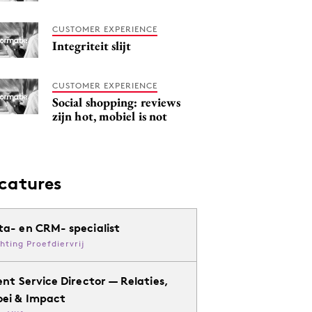
CUSTOMER EXPERIENCE
Integriteit slijt
CUSTOMER EXPERIENCE
Social shopping: reviews
zijn hot, mobiel is not
catures
ta- en CRM- specialist
chting Proefdiervrij
ent Service Director — Relaties,
oei & Impact