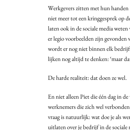
Werkgevers zitten met hun handen i
niet meer tot een kringgesprek op 
laten ook in de sociale media wet
er legio voorbeelden zijn gevonden
wordt er nog niet binnen elk bedri
lijken nog altijd te denken: ‘maar da
De harde realiteit: dat doen ze wel.
En niet alleen Piet die één dag in d
werknemers die zich wel verbonden v
vraag is natuurlijk: wat doe je als 
uitlaten over je bedrijf in de soci