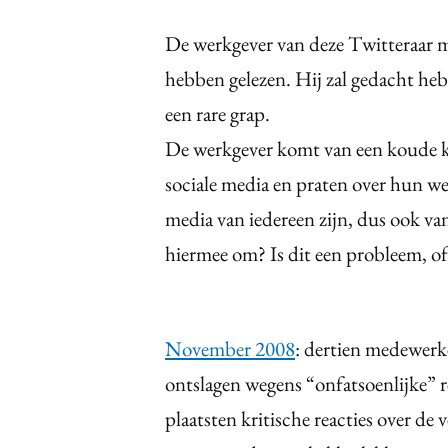
De werkgever van deze Twitteraar
hebben gelezen. Hij zal gedacht heb
een rare grap.
De werkgever komt van een koude ke
sociale media en praten over hun 
media van iedereen zijn, dus ook van
hiermee om? Is dit een probleem, of l
November 2008
: dertien medewerk
ontslagen wegens “onfatsoenlijke” 
plaatsten kritische reacties over de 