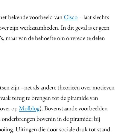
 het bekende voorbeeld van
Cisco
– laat slechts
ver zijn werkzaamheden. In dit geval is er geen
a’s, maar van de behoefte om onvrede te delen
sen zijn –net als andere theorieën over motieven
- vaak terug te brengen tot de piramide van
rover op
Molblog
). Bovenstaande voorbeelden
 onderbrengen bovenin in de piramide: bij
oiing. Uitingen die door sociale druk tot stand