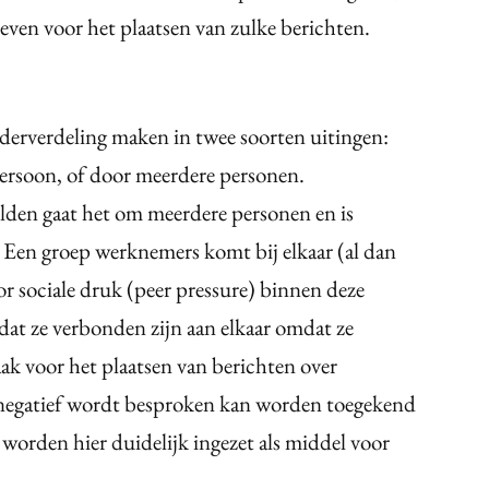
even voor het plaatsen van zulke berichten.
erverdeling maken in twee soorten uitingen:
 persoon, of door meerdere personen.
lden gaat het om meerdere personen en is
d. Een groep werknemers komt bij elkaar (al dan
or sociale druk (peer pressure) binnen deze
dat ze verbonden zijn aan elkaar omdat ze
aak voor het plaatsen van berichten over
negatief wordt besproken kan worden toegekend
 worden hier duidelijk ingezet als middel voor