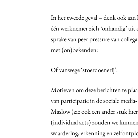
In het tweede geval – denk ook aan
één werknemer zich ‘onhandig’ uit o
sprake van peer pressure van colleg
met (on)bekenden:
Of vanwege ‘stoerdoenerij’:
Motieven om deze berichten te plaat
van participatie in de sociale media
Maslow (zie ook een ander stuk hie
(individual acts) zouden we kunnen
waardering, erkenning en zelfontplo