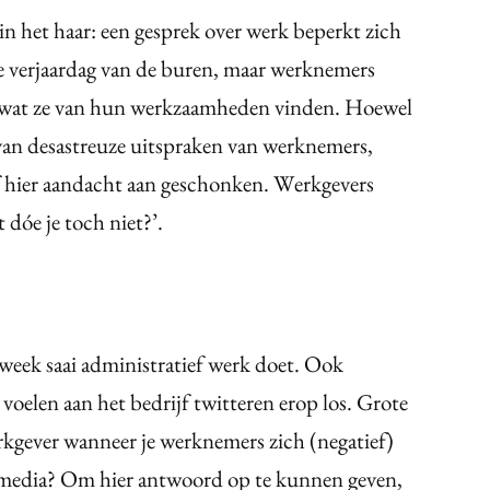
n het haar: een gesprek over werk beperkt zich
de verjaardag van de buren, maar werknemers
en wat ze van hun werkzaamheden vinden. Hoewel
 van desastreuze uitspraken van werknemers,
jf hier aandacht aan geschonken. Werkgevers
t dóe je toch niet?’.
e week saai administratief werk doet. Ook
oelen aan het bedrijf twitteren erop los. Grote
werkgever wanneer je werknemers zich (negatief)
ale media? Om hier antwoord op te kunnen geven,