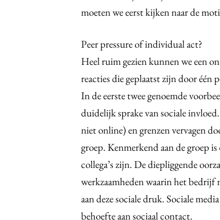
moeten we eerst kijken naar de moti
Peer pressure of individual act?
Heel ruim gezien kunnen we een ond
reacties die geplaatst zijn door één
In de eerste twee genoemde voorbee
duidelijk sprake van sociale invloe
niet online) en grenzen vervagen do
groep. Kenmerkend aan de groep is 
collega’s zijn. De diepliggende oorz
werkzaamheden waarin het bedrijf 
aan deze sociale druk. Sociale media
behoefte aan sociaal contact.