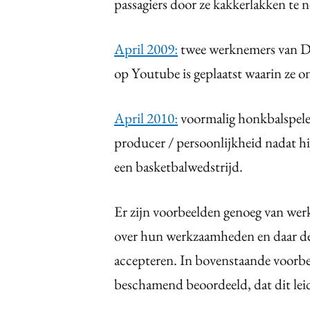
passagiers door ze kakkerlakken te
April 2009:
twee werknemers van Do
op Youtube is geplaatst waarin ze o
April 2010:
voormalig honkbalspeler
producer / persoonlijkheid nadat hij
een basketbalwedstrijd.
Er zijn voorbeelden genoeg van werk
over hun werkzaamheden en daar d
accepteren. In bovenstaande voorbe
beschamend beoordeeld, dat dit leid