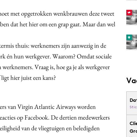
 moet met opgetrokken wenkbrauwen deze tweet
ben dat het hier om een grap gaat. Maar dan wel
rmis thuis: werknemers zijn aanwezig in de
werk én hun werkgever. Waarom? Omdat sociale
 werknemers. Vraag is, hoe ga je als werkgever
igt hier juist een kans?
Va
Da
ers van Virgin Atlantic Airways worden
Sti
reacties op Facebook. De dertien medewerkers
Cli
veiligheid van de vliegtuigen en beledigden
Gr