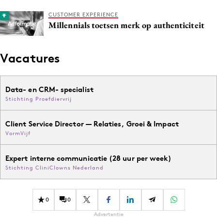
CUSTOMER EXPERIENCE
Millennials toetsen merk op authenticiteit
Vacatures
Data- en CRM- specialist
Stichting Proefdiervrij
Client Service Director — Relaties, Groei & Impact
VormVijf
Expert interne communicatie (28 uur per week)
Stichting CliniClowns Nederland
0
0
Advertentie