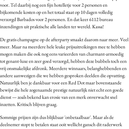
voor. Tel daarbij nog een fijn hotelletje voor 2 personen en
bijkomende kosten op en het totaal staat op 10 dagen volledig
verzorgd Barbados voor 2 personen. En dat keer 6112 bureau
inzendingen uit praktische alle landen ter wereld. Kassa!
De gratis champagne op de afterparty smaakt daarom naar meer. Veel
meer. Maar na meerdere hele leuke prijsuitreikingen mee te hebben
mogen maken die ook nog eens varieerden van charmant-armoedig
tot genant-luxe en zeer goed verzorgd, hebben deze bubbels toch een
vrij onsmakelijke afdronk. Meerdere winnaars, belanghebbenden en
andere aanwezigen die we hebben gesproken deelden die opvatting.
Natuurlijk ben je dankbaar voor een Red Dot maar bovenstaande
bewijst die hele zogenaamde prestige natuurlijk niet echt een goede
dienst — zoals bekend kan erosie van een merk onverwacht snel
inzetten. Kritisch blijven graag.
Sommige prijzen zijn dus blijkbaar 'onbetaalbaar'. Maar als de
deelnemer stopt te betalen staat ooit wellicht gansch dit raderwerk