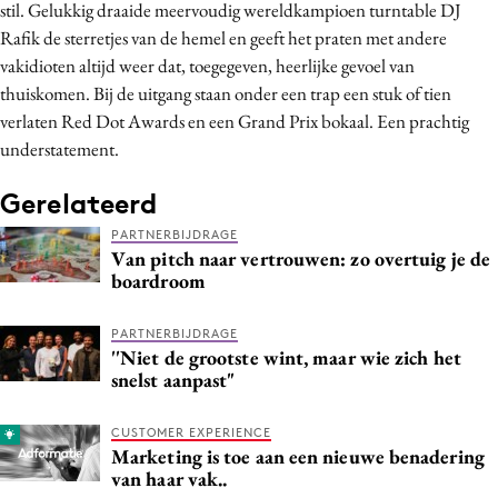
stil. Gelukkig draaide meervoudig wereldkampioen turntable DJ
Rafik de sterretjes van de hemel en geeft het praten met andere
vakidioten altijd weer dat, toegegeven, heerlijke gevoel van
thuiskomen. Bij de uitgang staan onder een trap een stuk of tien
verlaten Red Dot Awards en een Grand Prix bokaal. Een prachtig
understatement.
Gerelateerd
PARTNERBIJDRAGE
Van pitch naar vertrouwen: zo overtuig je de
boardroom
PARTNERBIJDRAGE
''Niet de grootste wint, maar wie zich het
snelst aanpast"
CUSTOMER EXPERIENCE
Marketing is toe aan een nieuwe benadering
van haar vak..