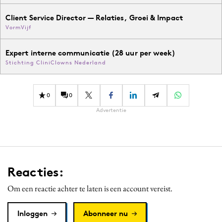
Client Service Director — Relaties, Groei & Impact
VormVijf
Expert interne communicatie (28 uur per week)
Stichting CliniClowns Nederland
0
0
Advertentie
Reacties:
Om een reactie achter te laten is een account vereist.
Inloggen
Abonneer nu