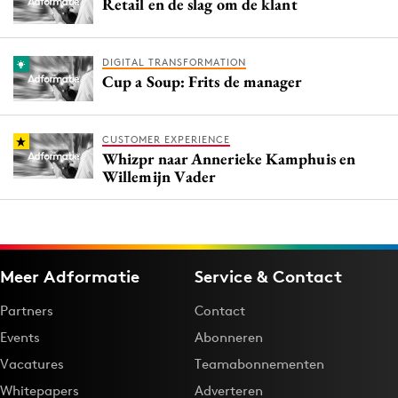
Retail en de slag om de klant
DIGITAL TRANSFORMATION
Cup a Soup: Frits de manager
CUSTOMER EXPERIENCE
Whizpr naar Annerieke Kamphuis en
Willemijn Vader
Meer Adformatie
Service & Contact
Partners
Contact
Events
Abonneren
Vacatures
Teamabonnementen
Whitepapers
Adverteren