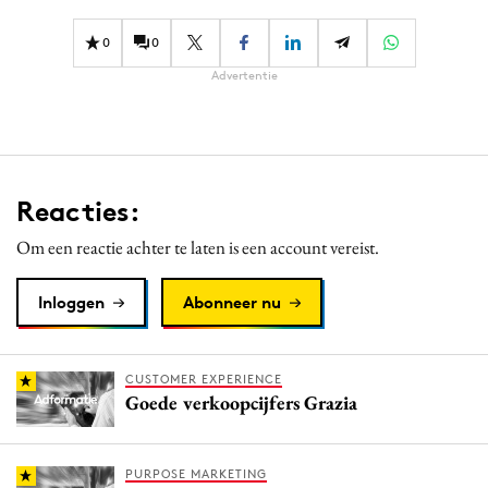
0
0
Advertentie
Reacties:
Om een reactie achter te laten is een account vereist.
Inloggen
Abonneer nu
CUSTOMER EXPERIENCE
Goede verkoopcijfers Grazia
PURPOSE MARKETING