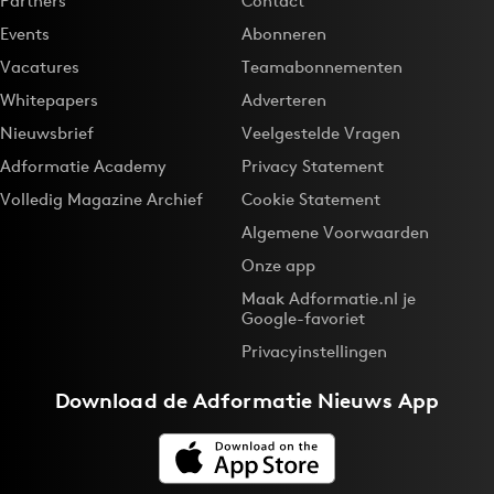
Partners
Contact
Events
Abonneren
Vacatures
Teamabonnementen
Whitepapers
Adverteren
Nieuwsbrief
Veelgestelde Vragen
Adformatie Academy
Privacy Statement
Volledig Magazine Archief
Cookie Statement
Algemene Voorwaarden
Onze app
Maak Adformatie.nl je
Google-favoriet
Privacyinstellingen
Download de
Adformatie Nieuws App