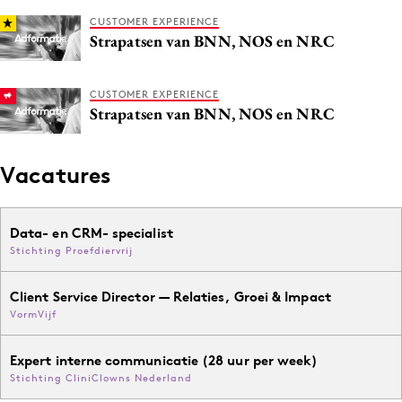
Media
CUSTOMER EXPERIENCE
Strapatsen van BNN, NOS en NRC
Merkstrategie
PR
CUSTOMER EXPERIENCE
Programmatic
Strapatsen van BNN, NOS en NRC
Purpose Marketing
Reputatie & crisis
Vacatures
Data- en CRM- specialist
Stichting Proefdiervrij
Client Service Director — Relaties, Groei & Impact
VormVijf
Expert interne communicatie (28 uur per week)
Stichting CliniClowns Nederland