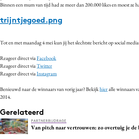
Binnen een mum van tijd had ze meer dan 200.000 likes en moest ze ha
trijntjegoed.png
Tot en met maandag 4 mei kun jij het slechtste bericht op social med
Reageer direct via
Facebook
Reageer direct via
Twitter
Reageer direct via
Instagram
Benieuwd naar de winnaars van vorig jaar? Bekijk
hier
alle winnaars 
2014.
Gerelateerd
PARTNERBIJDRAGE
Van pitch naar vertrouwen: zo overtuig je d