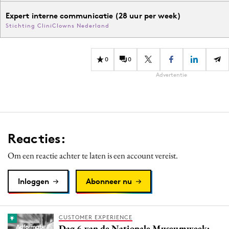
Expert interne communicatie (28 uur per week)
Stichting CliniClowns Nederland
0
0
Advertentie
Reacties:
Om een reactie achter te laten is een account vereist.
Inloggen
Abonneer nu
CUSTOMER EXPERIENCE
Dag 6 van de Nationale Museumweek: