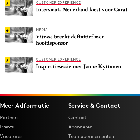
CUSTOMER EXPERIENCE
Intersnack Nederland kiest voor Carat
MEDIA
Vitesse breekt definitief met
hoofdsponsor
CUSTOMER EXPERIENCE
Inspiratiesessie met Janne Kyttanen
Meer Adformatie
Service & Contact
Partners
Contact
Events
Abonneren
Vacatures
Teamabonnementen