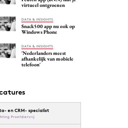
virtueel ontgroenen
DATA & INSIGHTS
Snack500 app nu ook op
Windows Phone
DATA & INSIGHTS
'Nederlanders meest
afhankelijk van mobiele
telefoon'
catures
ta- en CRM- specialist
chting Proefdiervrij