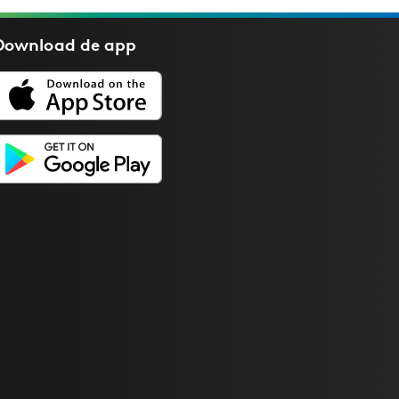
Download de
app