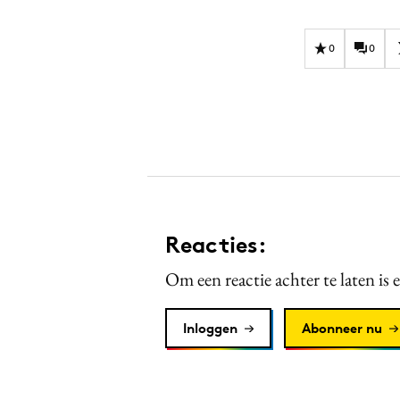
0
0
Reacties:
Om een reactie achter te laten is 
Inloggen
Abonneer nu