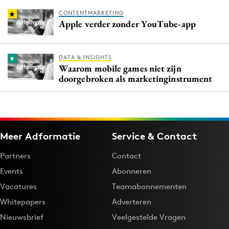
CONTENTMARKETING
Apple verder zonder YouTube-app
DATA & INSIGHTS
Waarom mobile games niet zijn
doorgebroken als marketinginstrument
Meer Adformatie
Service & Contact
Partners
Contact
Events
Abonneren
Vacatures
Teamabonnementen
Whitepapers
Adverteren
Nieuwsbrief
Veelgestelde Vragen