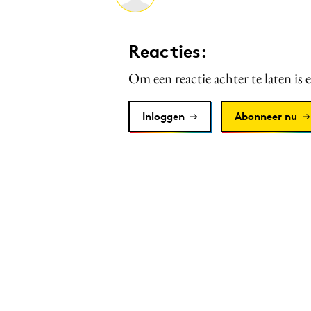
Reacties:
Om een reactie achter te laten is 
Inloggen
Abonneer nu