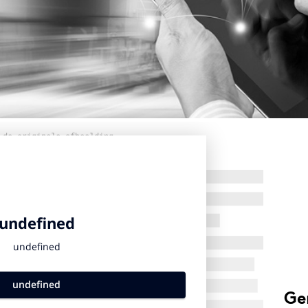
 de originele afbeelding
Ge