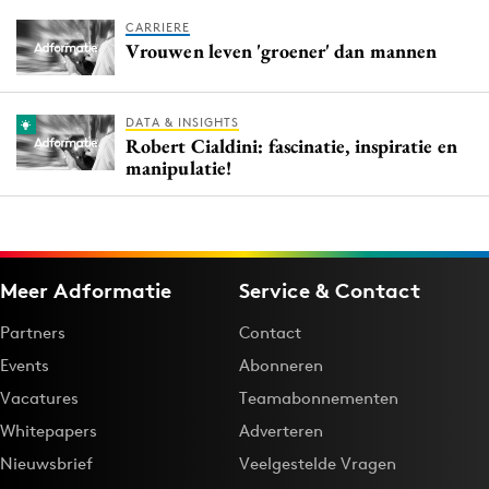
CARRIERE
Vrouwen leven 'groener' dan mannen
DATA & INSIGHTS
Robert Cialdini: fascinatie, inspiratie en
manipulatie!
Meer Adformatie
Service & Contact
Partners
Contact
Events
Abonneren
Vacatures
Teamabonnementen
Whitepapers
Adverteren
Nieuwsbrief
Veelgestelde Vragen