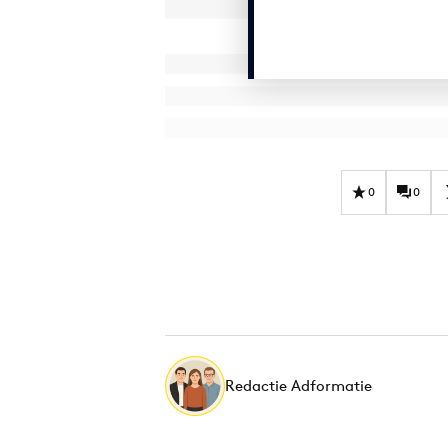
0
0
Redactie Adformatie