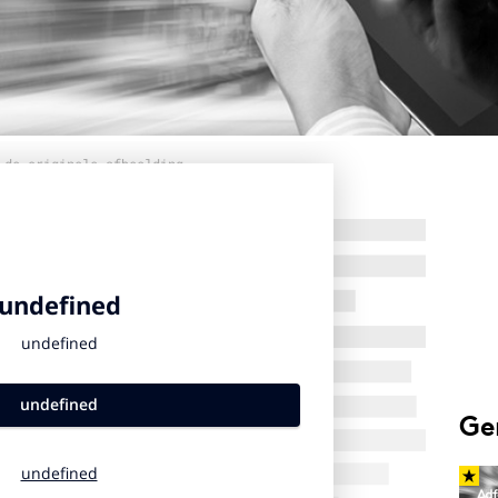
 de originele afbeelding
Ge