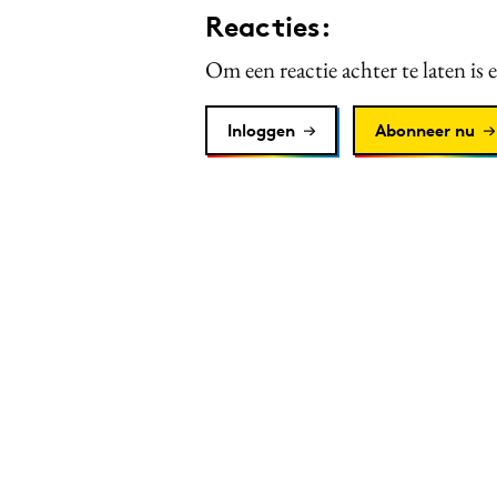
Reacties:
Om een reactie achter te laten is 
Inloggen
Abonneer nu