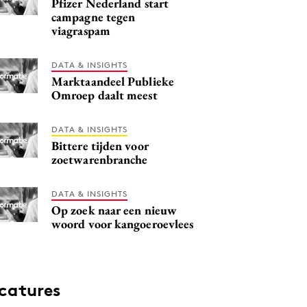
Pfizer Nederland start
campagne tegen
viagraspam
DATA & INSIGHTS
Marktaandeel Publieke
Omroep daalt meest
DATA & INSIGHTS
Bittere tijden voor
zoetwarenbranche
DATA & INSIGHTS
Op zoek naar een nieuw
woord voor kangoeroevlees
catures