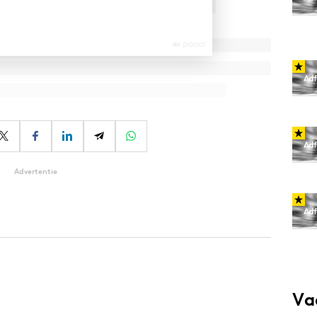
Advertentie
Va