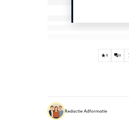
0
0
Redactie Adformatie