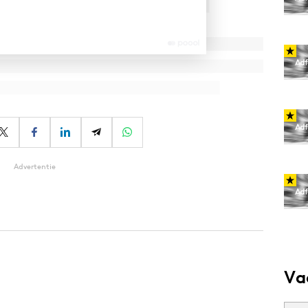
Advertentie
Va