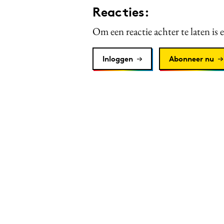
Reacties:
Om een reactie achter te laten is 
Inloggen
Abonneer nu