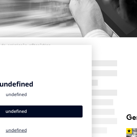
 de originele afbeelding
Ge