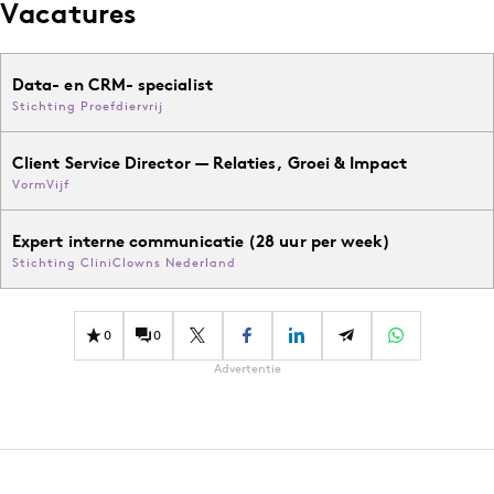
Vacatures
Data- en CRM- specialist
Stichting Proefdiervrij
Client Service Director — Relaties, Groei & Impact
VormVijf
Expert interne communicatie (28 uur per week)
Stichting CliniClowns Nederland
0
0
Advertentie