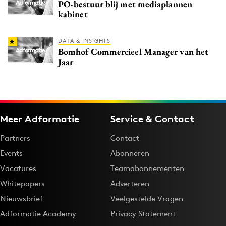
PO-bestuur blij met mediaplannen
kabinet
DATA & INSIGHTS
Bomhof Commercieel Manager van het
Jaar
Meer Adformatie
Service & Contact
Partners
Contact
Events
Abonneren
Vacatures
Teamabonnementen
Whitepapers
Adverteren
Nieuwsbrief
Veelgestelde Vragen
Adformatie Academy
Privacy Statement