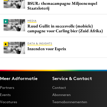
BSUR: themacampagne Miljoenenspel
Staatsloterij
MEDIA
Ruud Gullit in succesvolle (mobiele)
campagne voor Carling bier (Zuid Afrika)
DATA & INSIGHTS
Inzenden voor Esprix
Meer Adformatie
Service & Contact
Partners
Contact
Events
Abonneren
Vacatures
Teamabonnementen