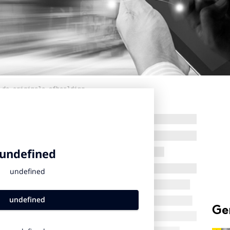
 de originele afbeelding
Ge