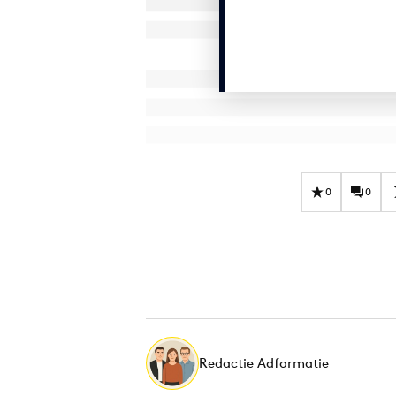
0
0
Redactie Adformatie