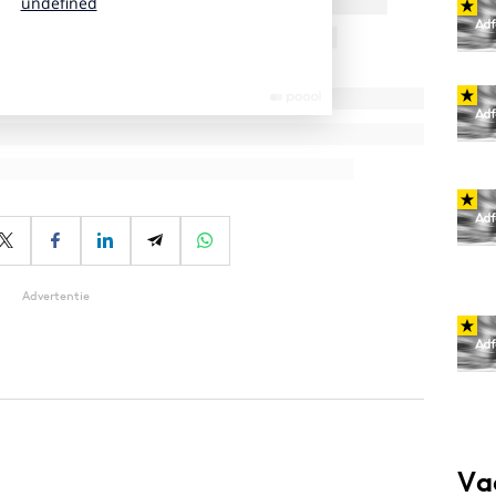
Advertentie
Va