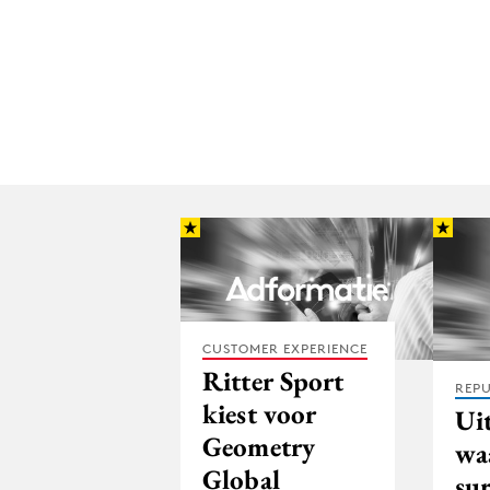
CUSTOMER EXPERIENCE
Ritter Sport
REPU
kiest voor
Ui
Geometry
wa
Global
su