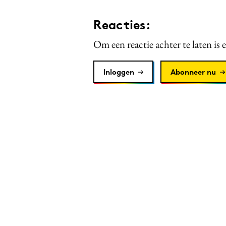
Reacties:
Om een reactie achter te laten is 
Inloggen
Abonneer nu