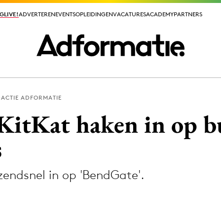
GLIVE!
GLIVE!
ADVERTEREN
ADVERTEREN
EVENTS
EVENTS
OPLEIDINGEN
OPLEIDINGEN
VACATURES
VACATURES
ACADEMY
ACADEMY
PARTNERS
PARTNERS
ACTIE ADFORMATIE
ieuws app
KitKat haken in op b
s
endsnel in op 'BendGate'.
Media
ormation
Merkstrategie
PR