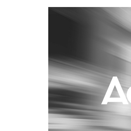
Carriere
Effectiviteit
Contentmarketing
Gedragsverand
Craft
Influencer mar
Customer Experience
Interne commu
Data & Insights
Martech