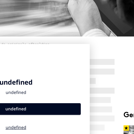
 de originele afbeelding
Ge