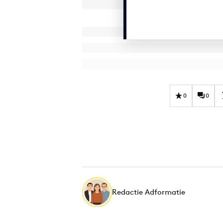
0
0
Redactie Adformatie