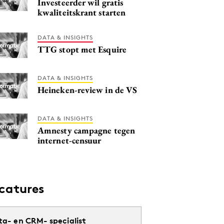
Investeerder wil gratis
kwaliteitskrant starten
DATA & INSIGHTS
TTG stopt met Esquire
DATA & INSIGHTS
Heineken-review in de VS
DATA & INSIGHTS
Amnesty campagne tegen
internet-censuur
catures
ta- en CRM- specialist