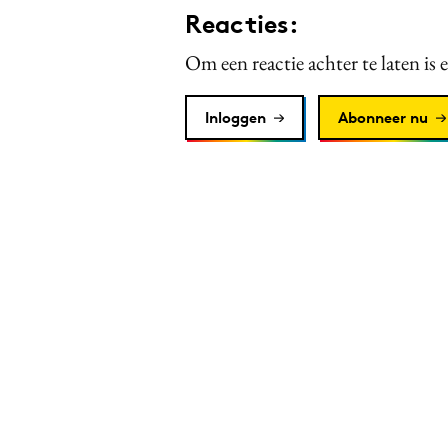
Reacties:
Om een reactie achter te laten is 
Inloggen
Abonneer nu