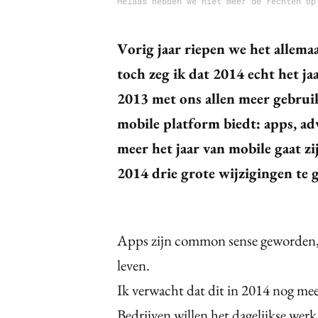
Helaas hebben we niet meer de rechten op
Vorig jaar riepen we het allema
toch zeg ik dat 2014 echt het j
2013 met ons allen meer gebruik
mobile platform biedt: apps, ad
meer het jaar van mobile gaat zi
2014 drie grote wijzigingen te g
Apps zijn common sense geworden, z
leven.
Ik verwacht dat dit in 2014 nog mee
Bedrijven willen het dagelijkse wer