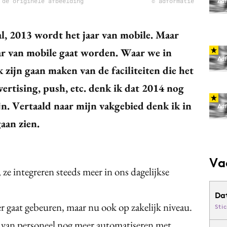
 de originele afbeelding
© adformatie
al, 2013 wordt het jaar van mobile. Maar
aar van mobile gaat worden. Waar we in
 zijn gaan maken van de faciliteiten die het
vertising, push, etc. denk ik dat 2014 nog
jn. Vertaald naar mijn vakgebied denk ik in
aan zien.
Va
e integreren steeds meer in ons dagelijkse
Da
r gaat gebeuren, maar nu ook op zakelijk niveau.
Sti
k van personeel nog meer automatiseren met