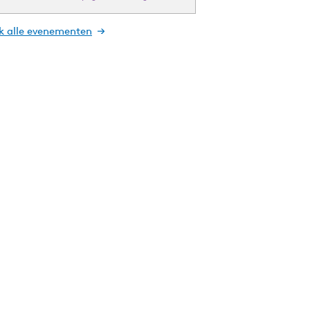
jk alle evenementen