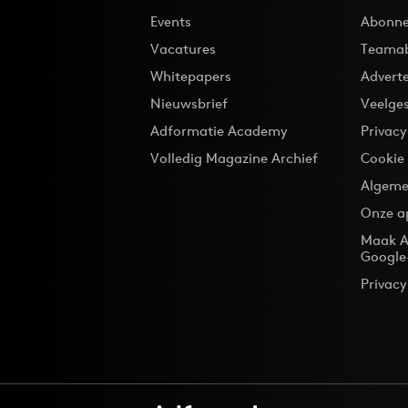
Events
Abonne
Vacatures
Teama
Whitepapers
Advert
Nieuwsbrief
Veelge
Adformatie Academy
Privac
Volledig Magazine Archief
Cookie
Algeme
Onze a
Maak A
Google
Privacy