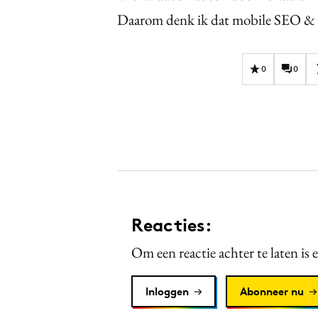
Daarom denk ik dat mobile SEO &
0
0
Reacties:
Om een reactie achter te laten is 
Inloggen
Abonneer nu