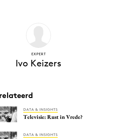
EXPERT
Ivo Keizers
relateerd
DATA & INSIGHTS
Televisie: Rust in Vrede?
DATA & INSIGHTS