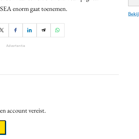
 SEA enorm gaat toenemen.
Beki
Advertentie
een account vereist.