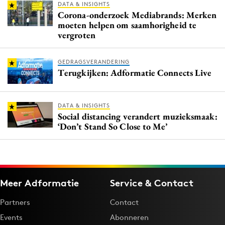
DATA & INSIGHTS
Corona-onderzoek Mediabrands: Merken
moeten helpen om saamhorigheid te
vergroten
GEDRAGSVERANDERING
Terugkijken: Adformatie Connects Live
DATA & INSIGHTS
Social distancing verandert muzieksmaak:
‘Don’t Stand So Close to Me’
Meer Adformatie
Service & Contact
Partners
Contact
Events
Abonneren