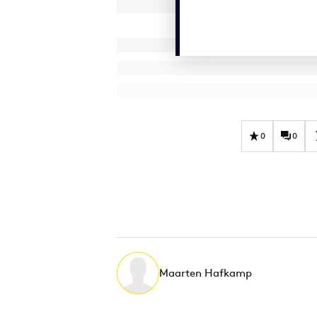
0
0
Maarten Hafkamp