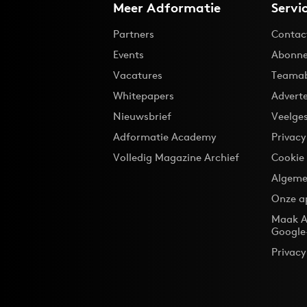
Meer Adformatie
Servi
Partners
Contac
Events
Abonne
Vacatures
Teama
Whitepapers
Advert
Nieuwsbrief
Veelge
Adformatie Academy
Privac
Volledig Magazine Archief
Cookie
Algeme
Onze a
Maak A
Google
Privacy