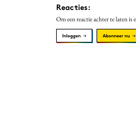
Reacties:
Om een reactie achter te laten is 
Inloggen
Abonneer nu