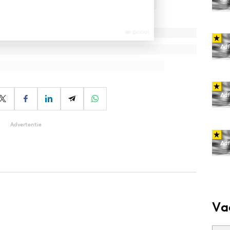
Advertentie
Va