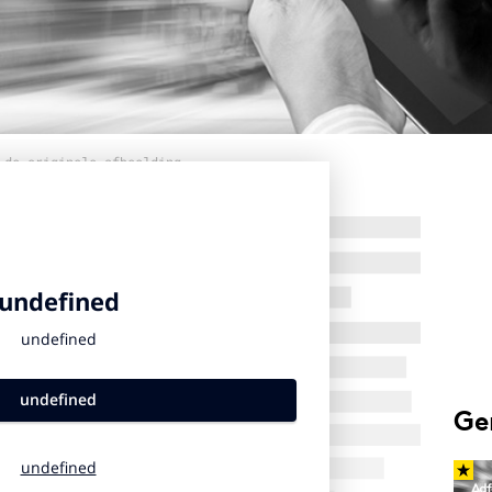
 de originele afbeelding
Ge