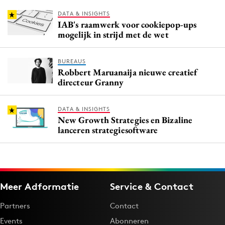
DATA & INSIGHTS
IAB's raamwerk voor cookiepop-ups
mogelijk in strijd met de wet
BUREAUS
Robbert Maruanaija nieuwe creatief
directeur Granny
DATA & INSIGHTS
New Growth Strategies en Bizaline
lanceren strategiesoftware
Meer Adformatie
Service & Contact
Partners
Contact
Events
Abonneren