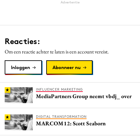
Advertentie
Reacties:
Om een reactie achter te laten is een account vereist.
Inloggen
Abonneer nu
INFLUENCER MARKETING
MediaPartners Group neemt vbdj_ over
DIGITAL TRANSFORMATION
MARCOM12: Scott Seaborn