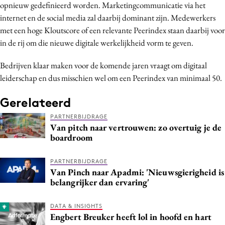
opnieuw gedefinieerd worden. Marketingcommunicatie via het
internet en de social media zal daarbij dominant zijn. Medewerkers
met een hoge Kloutscore of een relevante Peerindex staan daarbij voor
in de rij om die nieuwe digitale werkelijkheid vorm te geven.
Bedrijven klaar maken voor de komende jaren vraagt om digitaal
leiderschap en dus misschien wel om een Peerindex van minimaal 50.
Gerelateerd
PARTNERBIJDRAGE
Van pitch naar vertrouwen: zo overtuig je de
boardroom
PARTNERBIJDRAGE
Van Pinch naar Apadmi: 'Nieuwsgierigheid is
belangrijker dan ervaring'
DATA & INSIGHTS
Engbert Breuker heeft lol in hoofd en hart