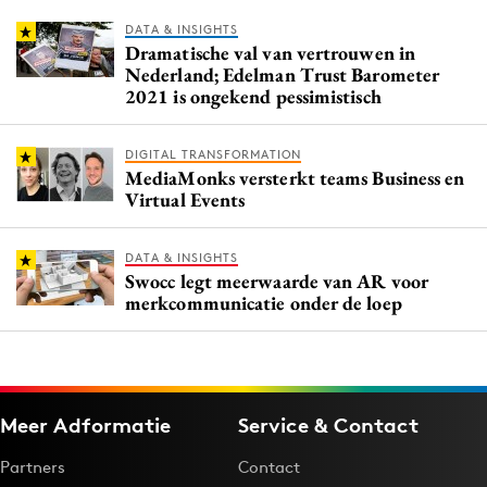
DATA & INSIGHTS
Dramatische val van vertrouwen in
Nederland; Edelman Trust Barometer
2021 is ongekend pessimistisch
DIGITAL TRANSFORMATION
MediaMonks versterkt teams Business en
Virtual Events
DATA & INSIGHTS
Swocc legt meerwaarde van AR voor
merkcommunicatie onder de loep
Meer Adformatie
Service & Contact
Partners
Contact