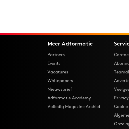
Meer Adformatie
Servi
Partners
Contac
Events
Abonne
Vacatures
Teama
Whitepapers
Advert
Nieuwsbrief
Veelge
Adformatie Academy
Privac
Volledig Magazine Archief
Cookie
Algeme
Onze a