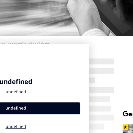
 de originele afbeelding
Ge