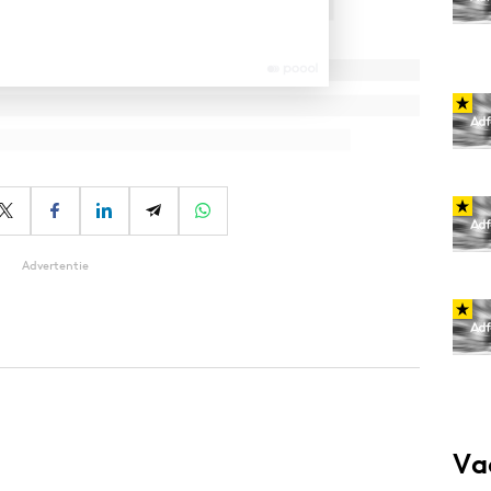
Advertentie
Va