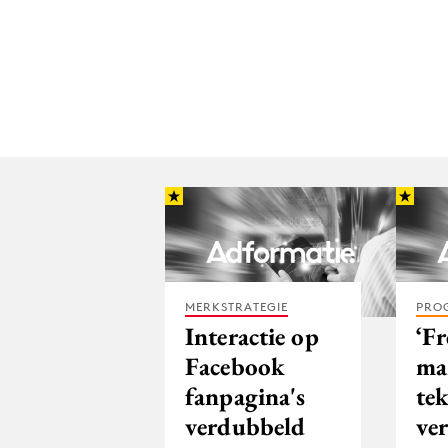
MERKSTRATEGIE
PRO
Interactie op
‘Fr
Facebook
ma
fanpagina's
tek
verdubbeld
ve