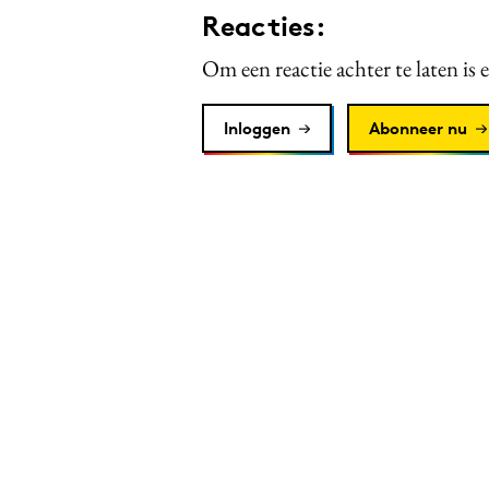
Reacties:
Om een reactie achter te laten is 
Inloggen
Abonneer nu