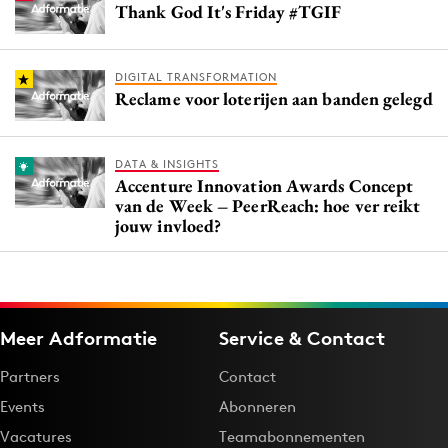
Thank God It's Friday #TGIF
DIGITAL TRANSFORMATION
Reclame voor loterijen aan banden gelegd
DATA & INSIGHTS
Accenture Innovation Awards Concept
van de Week – PeerReach: hoe ver reikt
jouw invloed?
Meer Adformatie
Service & Contact
Partners
Contact
Events
Abonneren
Vacatures
Teamabonnementen