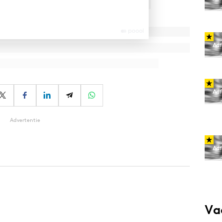
Advertentie
Va