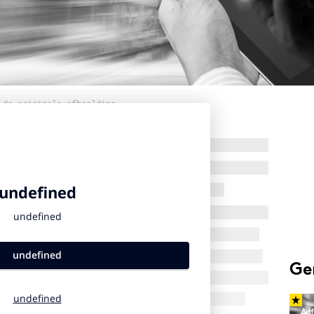
 de originele afbeelding
Ge