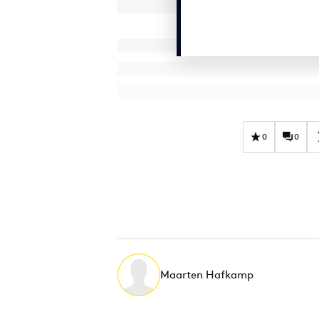
0
0
Maarten Hafkamp