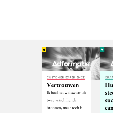
CUSTOMER EXPERIENCE
CRA
Vertrouwen
Hu
ste
Ik haal het weliswaar uit
suc
twee verschillende
ca
bronnen, maar toch is