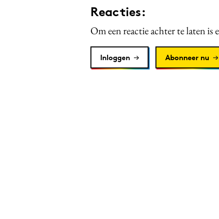
Reacties:
Om een reactie achter te laten is 
Inloggen
Abonneer nu