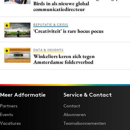
Birds in als nieuwe global
communicatiedirecteur
REPUTATIE & CRISIS
'Creativiteit' is rare hocus pocus
DATA & INSIGHTS
Winkeliers keren zich tegen
Amsterdamse folderverbod
Meer Adformatie
Service & Contact
Partners
Contact
Events
Abonneren
Vacatures
Teamabonnementen