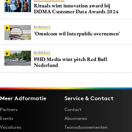
Rituals wint innovation award bij
DDMA Customer Data Awards 2024
BUREAUS
'Omnicom wil Interpublic overnemen'
BUREAUS
PHD Media wint pitch Red Bull
Nederland
Meer Adformatie
Service & Contact
Partners
Contact
Events
Abonneren
Vacatures
Teamabonnementen