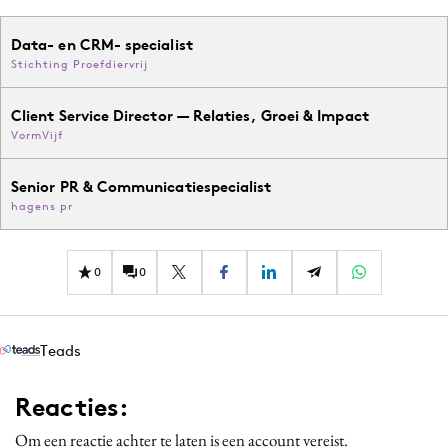
Data- en CRM- specialist
Stichting Proefdiervrij
Client Service Director — Relaties, Groei & Impact
VormVijf
Senior PR & Communicatiespecialist
hagens pr
0
0
Teads
Reacties:
Om een reactie achter te laten is een account vereist.