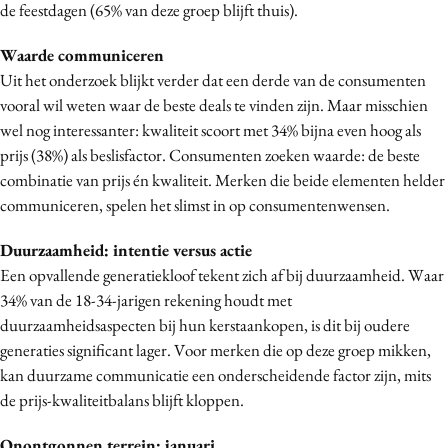
de feestdagen (65% van deze groep blijft thuis).
Waarde communiceren
Uit het onderzoek blijkt verder dat een derde van de consumenten
vooral wil weten waar de beste deals te vinden zijn. Maar misschien
wel nog interessanter: kwaliteit scoort met 34% bijna even hoog als
prijs (38%) als beslisfactor. Consumenten zoeken waarde: de beste
combinatie van prijs én kwaliteit. Merken die beide elementen helder
communiceren, spelen het slimst in op consumentenwensen.
Duurzaamheid: intentie versus actie
Een opvallende generatiekloof tekent zich af bij duurzaamheid. Waar
34% van de 18-34-jarigen rekening houdt met
duurzaamheidsaspecten bij hun kerstaankopen, is dit bij oudere
generaties significant lager. Voor merken die op deze groep mikken,
kan duurzame communicatie een onderscheidende factor zijn, mits
de prijs-kwaliteitbalans blijft kloppen.
Onontgonnen terrein: januari