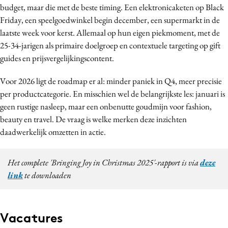
budget, maar die met de beste timing. Een elektronicaketen op Black
Friday, een speelgoedwinkel begin december, een supermarkt in de
laatste week voor kerst. Allemaal op hun eigen piekmoment, met de
25-34-jarigen als primaire doelgroep en contextuele targeting op gift
guides en prijsvergelijkingscontent.
Voor 2026 ligt de roadmap er al: minder paniek in Q4, meer precisie
per productcategorie. En misschien wel de belangrijkste les: januari is
geen rustige nasleep, maar een onbenutte goudmijn voor fashion,
beauty en travel. De vraag is welke merken deze inzichten
daadwerkelijk omzetten in actie.
Het complete 'Bringing Joy in Christmas 2025'-rapport is via
deze
link
te downloaden
Vacatures