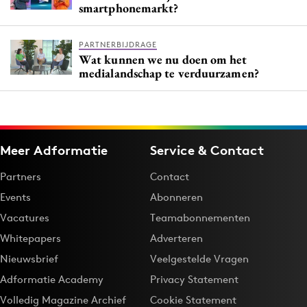
smartphonemarkt?
PARTNERBIJDRAGE
Wat kunnen we nu doen om het
medialandschap te verduurzamen?
Meer Adformatie
Service & Contact
Partners
Contact
Events
Abonneren
Vacatures
Teamabonnementen
Whitepapers
Adverteren
Nieuwsbrief
Veelgestelde Vragen
Adformatie Academy
Privacy Statement
Volledig Magazine Archief
Cookie Statement