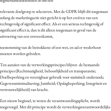
segmentatiedoeleinden of om een
relevante doelgroep te selecteren. Met de GDPR blijft dit toegestaan
zolang de marketingactie niet gericht is op het creëren van een
rechtsgevolg of significant effect. Als er een serieus rechtsgevolg of
significant effect is, dan is dit alleen toegestaan in geval van de
uitvoering van een overeenkomst,
toestemming van de betrokkene of een wet, en zal er wederhoor
moeten worden geboden.
Ten aanzien van de verwerkingsprincipes blijven de bestaande
principes (Rechtmatigheid, behoorlijkheid en transparantie;
Doelbeperking en verenigbaar gebruik voor statistisch onderzoek;
Gegevensminimalisering; Juistheid; Opslagbeperking; Integriteit en
vertrouwelijkheid) van kracht.
Een nieuw beginsel, te weten de verantwoordingsplicht, wordt
toegevoegd. Met dit principe wordt de verwerkingsverantwoordelijke