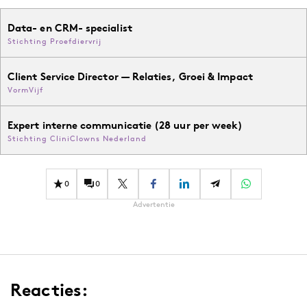
Data- en CRM- specialist
Stichting Proefdiervrij
Client Service Director — Relaties, Groei & Impact
VormVijf
Expert interne communicatie (28 uur per week)
Stichting CliniClowns Nederland
0
0
Advertentie
Reacties: