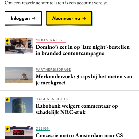
Om een reactie achter te laten is een account vereist.
Inloggen
Abonneer nu
MERKSTRATEGIE
Domino’s zet in op 'late night'-bestellen
in branded contentcampagne
PARTNERBIJDRAGE
Merkonderzoek: 3 tips bij het meten van
je merkgroei
DATA & INSIGHTS
Rabobank weigert commentaar op
schadelijk NRC-stuk
DESIGN
Concessie metro Amsterdam naar CS