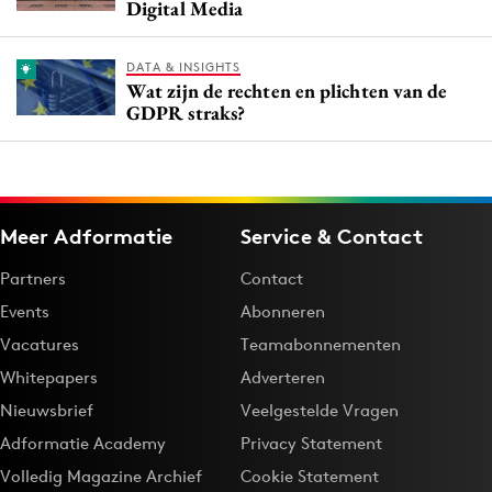
Digital Media
DATA & INSIGHTS
Wat zijn de rechten en plichten van de
GDPR straks?
Meer Adformatie
Service & Contact
Partners
Contact
Events
Abonneren
Vacatures
Teamabonnementen
Whitepapers
Adverteren
Nieuwsbrief
Veelgestelde Vragen
Adformatie Academy
Privacy Statement
Volledig Magazine Archief
Cookie Statement